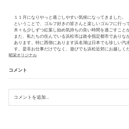
１１月になりやっと過ごしやすい気候になってきました。
ということで、ゴルフ好きの皆さんと楽しいゴルフに行っ
木々も少しずつ紅葉し始め気持ちの良い時間を過ごすこと
また、私たちの住んでいる浜松市は政令指定都市でありな
あります。特に西側にあります浜名湖は日本でも珍しい汽
す。是非お仕事だけでなく、遊びでも浜松近郊にお越しく
昭栄オリジナル
コメント
コメントを追加…