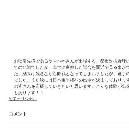
お取引先様であるヤマハ㈱さんが出場する、都市対抗野球
ての観戦でしたが、非常に白熱した試合を間近で見る事が
た。結果は残念ながら敗戦となってしまいましたが、選手
でした。また秋には日本選手権への出場が決まっておりま
の皆さんを応援していきたいと思います。こんな体験が出
もあります！！   
昭栄オリジナル
コメント