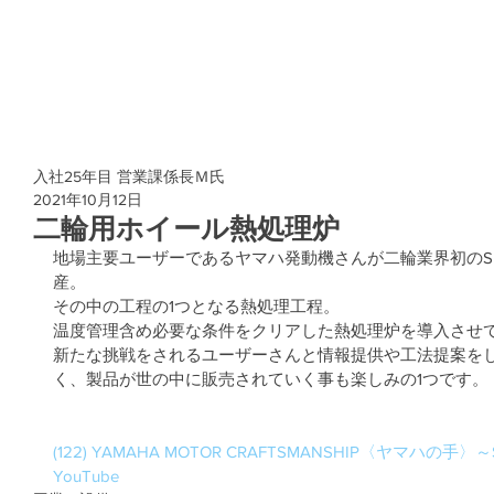
入社25年目 営業課係長Ｍ氏
2021年10月12日
二輪用ホイール熱処理炉
地場主要ユーザーであるヤマハ発動機さんが二輪業界初のSPIN
産。
その中の工程の1つとなる熱処理工程。
温度管理含め必要な条件をクリアした熱処理炉を導入させ
新たな挑戦をされるユーザーさんと情報提供や工法提案を
く、製品が世の中に販売されていく事も楽しみの1つです。
(122) YAMAHA MOTOR CRAFTSMANSHIP〈ヤマハの手〉～
YouTube