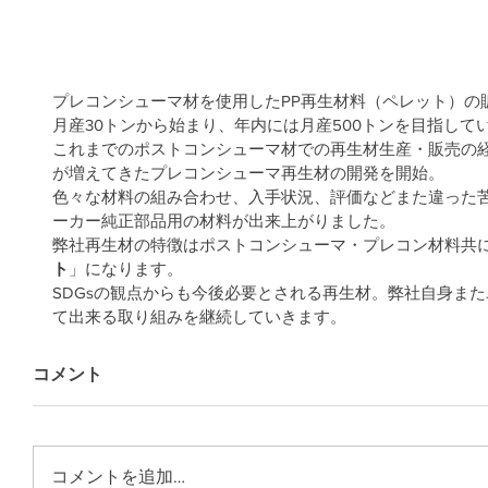
プレコンシューマ材を使用したPP再生材料（ペレット）の
月産30トンから始まり、年内には月産500トンを目指して
これまでのポストコンシューマ材での再生材生産・販売の
が増えてきたプレコンシューマ再生材の開発を開始。
色々な材料の組み合わせ、入手状況、評価などまた違った
ーカー純正部品用の材料が出来上がりました。
弊社再生材の特徴はポストコンシューマ・プレコン材料共
ト
」になります。
SDGsの観点からも今後必要とされる再生材。弊社自身ま
て出来る取り組みを継続していきます。
コメント
コメントを追加…