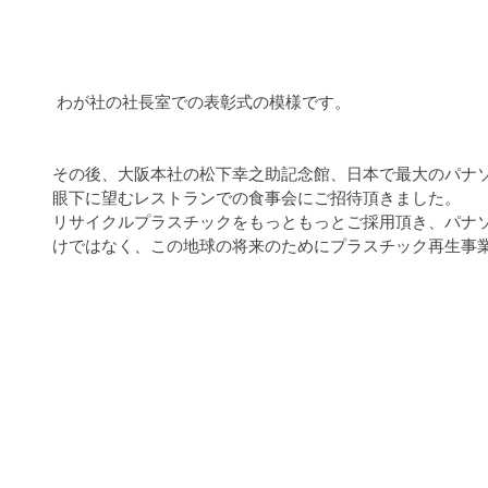
 わが社の社長室での表彰式の模様です。
その後、大阪本社の松下幸之助記念館、日本で最大のパナ
眼下に望むレストランでの食事会にご招待頂きました。
リサイクルプラスチックをもっともっとご採用頂き、パナ
けではなく、この地球の将来のためにプラスチック再生事