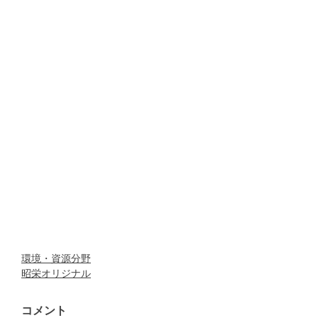
環境・資源分野
昭栄オリジナル
コメント