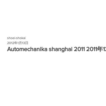
shoei-shokai
2012年1月13日
Automechanika shanghai 2011 2