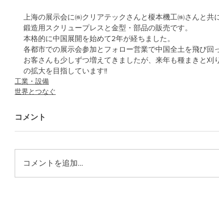
上海の展示会に㈱クリアテックさんと榎本機工㈱さんと共
鍛造用スクリュープレスと金型・部品の販売です。
本格的に中国展開を始めて2年が経ちました。
各都市での展示会参加とフォロー営業で中国全土を飛び回
お客さんも少しずつ増えてきましたが、来年も種まきと刈
の拡大を目指しています!!
工業・設備
世界とつなぐ
コメント
コメントを追加…