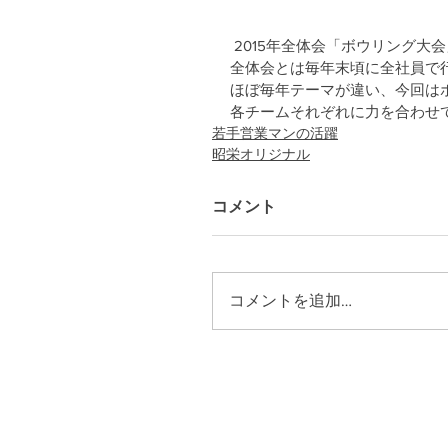
 2015年全体会「ボウリング
全体会とは毎年末頃に全社員で
ほぼ毎年テーマが違い、今回は
各チームそれぞれに力を合わせ
若手営業マンの活躍
昭栄オリジナル
コメント
コメントを追加…