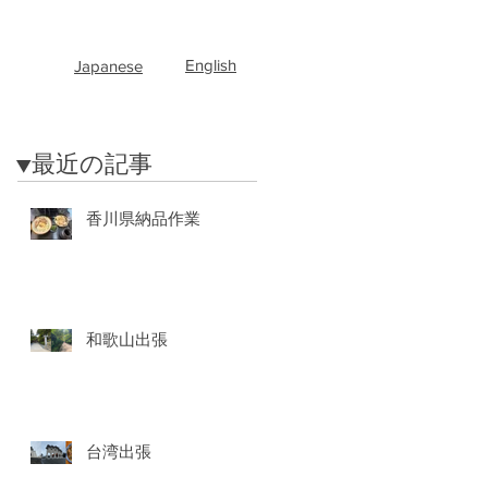
English
Japanese
​▼最近の記事
香川県納品作業
和歌山出張
台湾出張