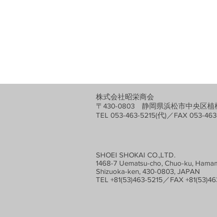
株式会社昭栄商会
〒430-0803 静岡県浜松市中央区植松
TEL 053-463-5215(代)／FAX 053-463
SHOEI SHOKAI CO.,LTD.
1468-7 Uematsu-cho, Chuo-ku, Hamam
Shizuoka-ken, 430-0803, JAPAN
TEL +81(53)463-5215／FAX +81(53)46