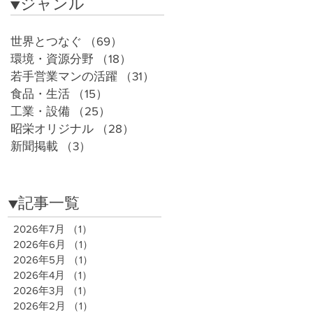
​▼ジャンル
世界とつなぐ
（69）
69件の記事
環境・資源分野
（18）
18件の記事
若手営業マンの活躍
（31）
31件の記事
食品・生活
（15）
15件の記事
工業・設備
（25）
25件の記事
昭栄オリジナル
（28）
28件の記事
新聞掲載
（3）
3件の記事
​▼記事一覧
2026年7月
（1）
1件の記事
2026年6月
（1）
1件の記事
2026年5月
（1）
1件の記事
2026年4月
（1）
1件の記事
2026年3月
（1）
1件の記事
2026年2月
（1）
1件の記事