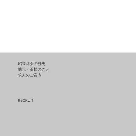
昭栄商会の歴史
地元・浜松のこと
求人のご案内
RECRUIT