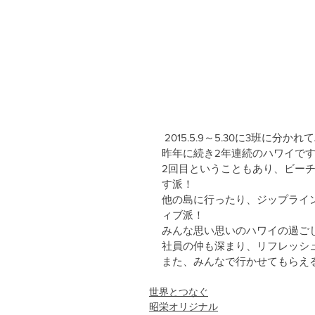
 2015.5.9～5.30に3班
昨年に続き2年連続のハワイで
2回目ということもあり、ビー
す派！
他の島に行ったり、ジップライ
ィブ派！
みんな思い思いのハワイの過ご
社員の仲も深まり、リフレッシ
また、みんなで行かせてもらえ
世界とつなぐ
昭栄オリジナル