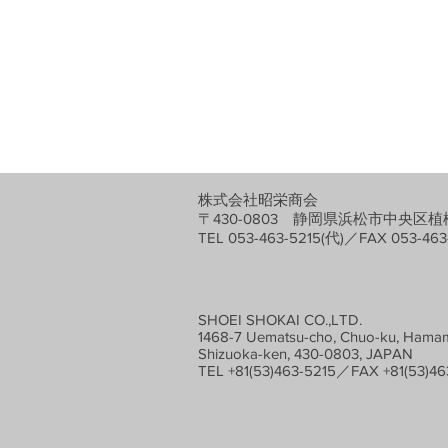
株式会社昭栄商会
〒430-0803 静岡県浜松市中央区植松
TEL 053-463-5215(代)／FAX 053-463
SHOEI SHOKAI CO.,LTD.
1468-7 Uematsu-cho, Chuo-ku, Hamam
Shizuoka-ken, 430-0803, JAPAN
TEL +81(53)463-5215／FAX +81(53)46