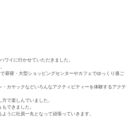
に分かれてハワイに行かせていただきました。
す。
チで昼寝・大型ショッピングセンターやカフェでゆっくり過ご
ン・カヤックなどいろんなアクティビティーを体験するアクテ
し方で楽しんでいました。
ュもできました。
るように社員一丸となって頑張っていきます。