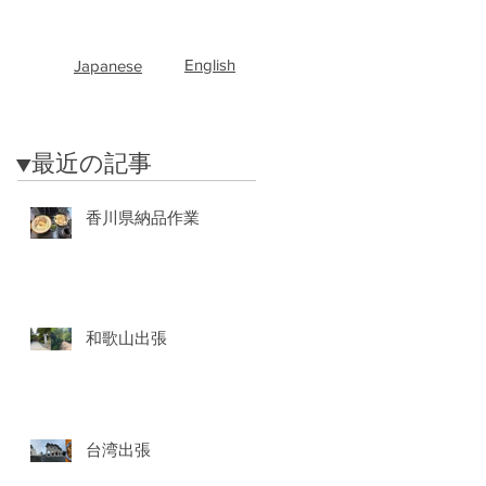
English
Japanese
​▼最近の記事
香川県納品作業
和歌山出張
台湾出張