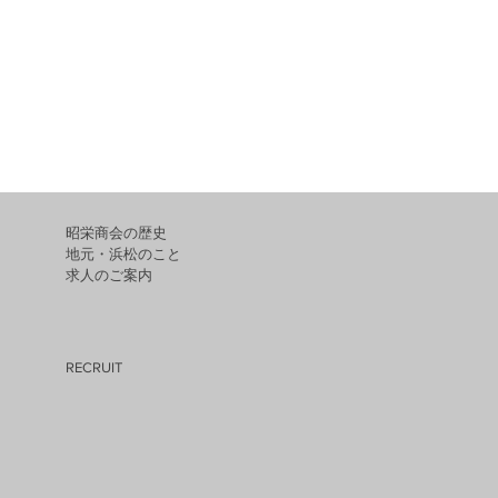
昭栄商会の歴史
地元・浜松のこと
求人のご案内
RECRUIT